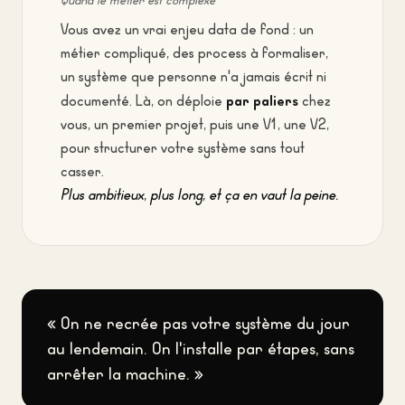
Quand le métier est complexe
Vous avez un vrai enjeu data de fond : un
métier compliqué, des process à formaliser,
un système que personne n'a jamais écrit ni
par paliers
documenté. Là, on déploie
chez
vous, un premier projet, puis une V1, une V2,
pour structurer votre système sans tout
casser.
Plus ambitieux, plus long, et ça en vaut la peine.
« On ne recrée pas votre système du jour
au lendemain. On l'installe par étapes, sans
arrêter la machine. »