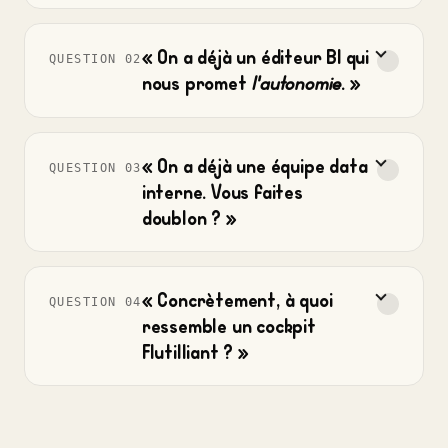
« On a déjà un éditeur BI qui
QUESTION 02
nous promet
. »
l'autonomie
« On a déjà une équipe data
QUESTION 03
interne. Vous faites
doublon ? »
« Concrètement, à quoi
QUESTION 04
ressemble un cockpit
Flutilliant ? »