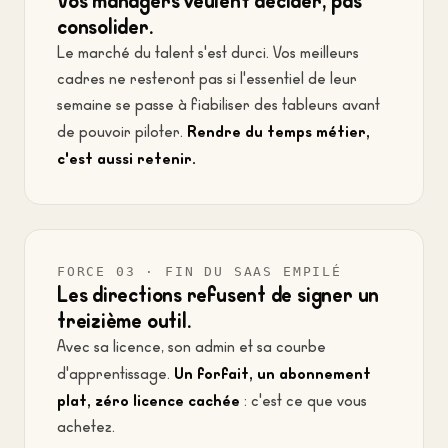
Vos managers veulent décider, pas
consolider.
Le marché du talent s'est durci. Vos meilleurs
cadres ne resteront pas si l'essentiel de leur
semaine se passe à fiabiliser des tableurs avant
Rendre du temps métier,
de pouvoir piloter.
c'est aussi retenir.
FORCE 03 · FIN DU SAAS EMPILÉ
Les directions refusent de signer un
treizième outil.
Avec sa licence, son admin et sa courbe
Un forfait, un abonnement
d'apprentissage.
plat, zéro licence cachée
: c'est ce que vous
achetez.