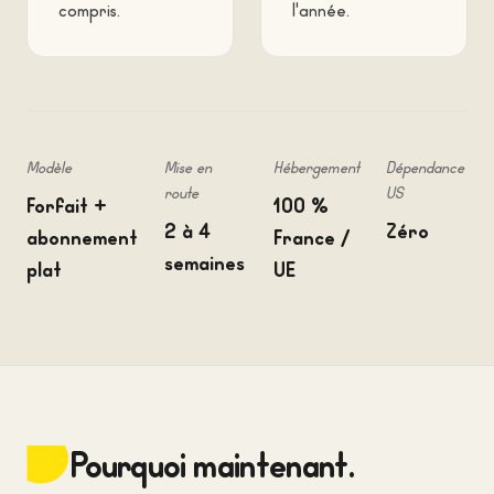
compris.
l'année.
Modèle
Mise en
Hébergement
Dépendance
route
US
Forfait +
100 %
2 à 4
Zéro
abonnement
France /
semaines
plat
UE
Pourquoi maintenant.