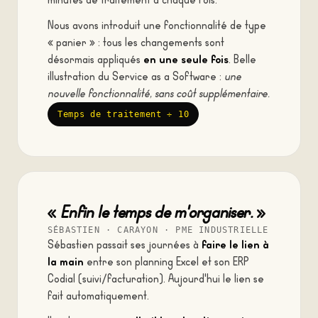
minutes de traitement à chaque fois.
Nous avons introduit une fonctionnalité de type
« panier » : tous les changements sont
en une seule fois
désormais appliqués
. Belle
illustration du Service as a Software :
une
nouvelle fonctionnalité, sans coût supplémentaire.
Temps de traitement ÷ 10
«
Enfin le temps de m'organiser.
»
SÉBASTIEN · CARAYON · PME INDUSTRIELLE
faire le lien à
Sébastien passait ses journées à
la main
entre son planning Excel et son ERP
Codial (suivi/facturation). Aujourd'hui le lien se
fait automatiquement.