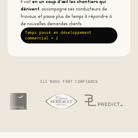
en un coup d'œil les chantiers qui
Il voit
dérivent
, accompagne ses conducteurs de
travaux, et passe plus de temps à répondre à
de nouvelles demandes clients.
Temps passé en développement
commercial × 2
ILS NOUS FONT CONFIANCE