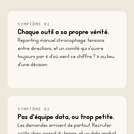
SYMPTÔME 01
Chaque outil a sa propre vérité.
Reporting manuel chronophage, tensions
entre directions, et un comité qui s'ouvre
toujours par « d'où vient ce chiffre ? » au lieu
d'une décision.
SYMPTÔME 02
Pas d'équipe data, ou trop petite.
Les demandes arrivent de partout. Recruter
coûte cher, prend du temps, et un data analyst