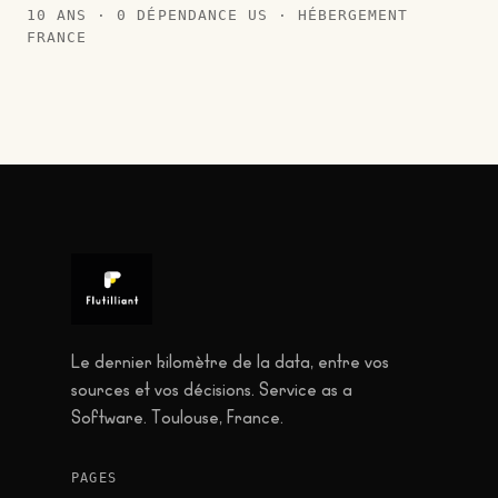
10 ANS · 0 DÉPENDANCE US · HÉBERGEMENT
FRANCE
Le dernier kilomètre de la data, entre vos
sources et vos décisions. Service as a
Software. Toulouse, France.
PAGES