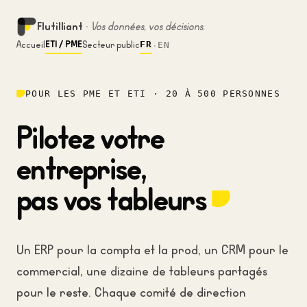
Flutilliant
Vos données, vos décisions.
·
ETI / PME
FR
Accueil
Secteur public
EN
·
POUR LES PME ET ETI · 20 À 500 PERSONNES
Pilotez votre
entreprise,
pas vos tableurs
Un ERP pour la compta et la prod, un CRM pour le
commercial, une dizaine de tableurs partagés
pour le reste. Chaque comité de direction