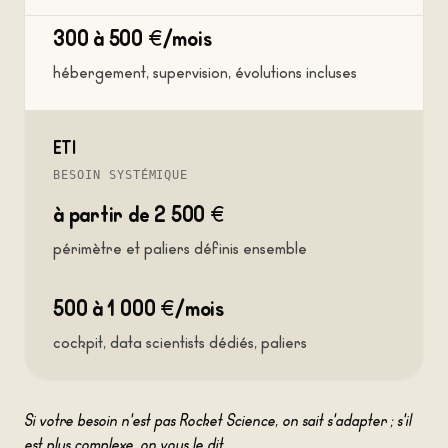
300 à 500 €/mois
hébergement, supervision, évolutions incluses
ETI
BESOIN SYSTÉMIQUE
à partir de 2 500 €
périmètre et paliers définis ensemble
500 à 1 000 €/mois
cockpit, data scientists dédiés, paliers
Si votre besoin n'est pas Rocket Science, on sait s'adapter ; s'il
est plus complexe, on vous le dit.