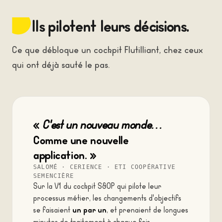
Ils pilotent leurs décisions.
Ce que débloque un cockpit Flutilliant, chez ceux
qui ont déjà sauté le pas.
«
C'est un nouveau monde…
Comme une nouvelle
application. »
SALOMÉ · CERIENCE · ETI COOPÉRATIVE
SEMENCIÈRE
Sur la V1 du cockpit S&OP qui pilote leur
processus métier, les changements d'objectifs
un par un
se faisaient
, et prenaient de longues