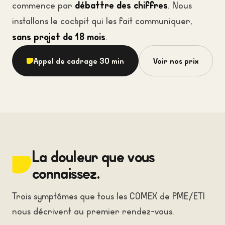
débattre des chiffres
commence par
. Nous
installons le cockpit qui les fait communiquer,
sans projet de 18 mois
.
Appel de cadrage 30 min
Voir nos prix
La douleur que vous
connaissez.
Trois symptômes que tous les COMEX de PME/ETI
nous décrivent au premier rendez-vous.