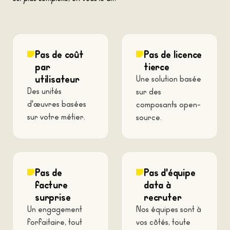
Pas de coût
Pas de licence
par
tierce
utilisateur
Une solution basée
Des unités
sur des
d'œuvres basées
composants open-
sur votre métier.
source.
Pas de
Pas d'équipe
facture
data à
surprise
recruter
Un engagement
Nos équipes sont à
forfaitaire, tout
vos côtés, toute